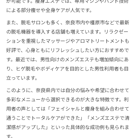
が可能です。痩身エステでは、専用マシンやハンド技術
による部分痩せや全身ケアが人気です。
また、脱毛サロンも多く、奈良市内や橿原市などで最新
の脱毛機器を導入する店舗も増えています。リラクゼー
ションを重視したマッサージやアロマトリートメントも
好評で、心身ともにリフレッシュしたい方におすすめで
す。最近では、男性向けのメンズエステも増加傾向にあ
り、ヒゲ脱毛やボディケアを目的とした男性利用者も目
立っています。
このように、奈良県内では自分の悩みや希望に合わせて
多彩なメニューから選択できるのが大きな特徴です。利
用者の声としては「フェイシャルと痩身を組み合わせて
通うことでトータルケアができた」「メンズエステで清
潔感がアップした」といった具体的な成功例も見られま
す。