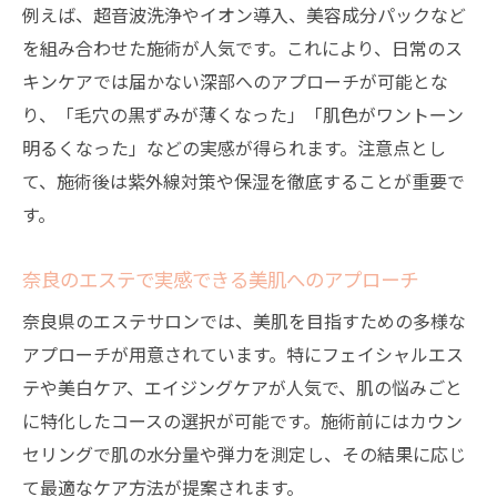
例えば、超音波洗浄やイオン導入、美容成分パックなど
を組み合わせた施術が人気です。これにより、日常のス
キンケアでは届かない深部へのアプローチが可能とな
り、「毛穴の黒ずみが薄くなった」「肌色がワントーン
明るくなった」などの実感が得られます。注意点とし
て、施術後は紫外線対策や保湿を徹底することが重要で
す。
奈良のエステで実感できる美肌へのアプローチ
奈良県のエステサロンでは、美肌を目指すための多様な
アプローチが用意されています。特にフェイシャルエス
テや美白ケア、エイジングケアが人気で、肌の悩みごと
に特化したコースの選択が可能です。施術前にはカウン
セリングで肌の水分量や弾力を測定し、その結果に応じ
て最適なケア方法が提案されます。