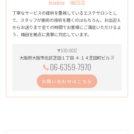
bisebise 梅田店
丁寧なサービスの提供を重視しているエステサロンとし
て、スタッフが施術の技術を磨くのはもちろん、お出迎え
からお送りまで全ての時間でお客様にご満足いただけるよ
う、梅田を拠点に真摯に対応しています。
〒530-0012
大阪府大阪市北区芝田１丁目-４-１４芝田町ビル 3F
06-6359-7970
お問い合わせはこちら