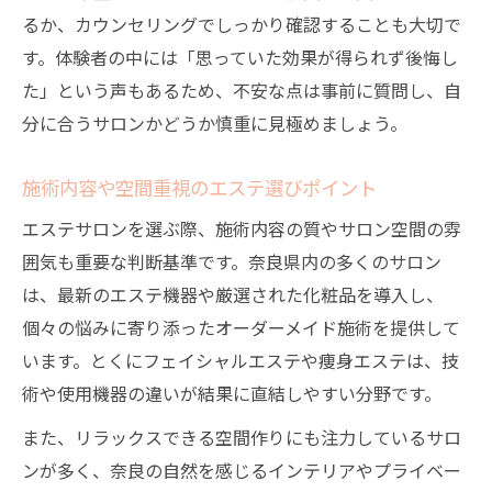
るか、カウンセリングでしっかり確認することも大切で
す。体験者の中には「思っていた効果が得られず後悔し
た」という声もあるため、不安な点は事前に質問し、自
分に合うサロンかどうか慎重に見極めましょう。
施術内容や空間重視のエステ選びポイント
エステサロンを選ぶ際、施術内容の質やサロン空間の雰
囲気も重要な判断基準です。奈良県内の多くのサロン
は、最新のエステ機器や厳選された化粧品を導入し、
個々の悩みに寄り添ったオーダーメイド施術を提供して
います。とくにフェイシャルエステや痩身エステは、技
術や使用機器の違いが結果に直結しやすい分野です。
また、リラックスできる空間作りにも注力しているサロ
ンが多く、奈良の自然を感じるインテリアやプライベー