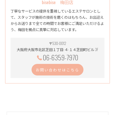
bisebise 梅田店
丁寧なサービスの提供を重視しているエステサロンとし
て、スタッフが施術の技術を磨くのはもちろん、お出迎え
からお送りまで全ての時間でお客様にご満足いただけるよ
う、梅田を拠点に真摯に対応しています。
〒530-0012
大阪府大阪市北区芝田１丁目-４-１４芝田町ビル 3F
06-6359-7970
お問い合わせはこちら