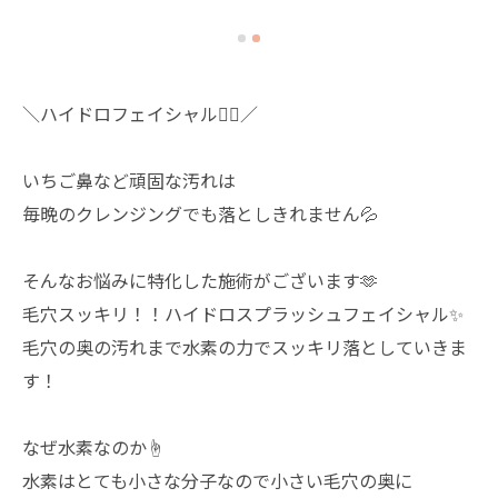
＼ハイドロフェイシャル💆‍♀️／
いちご鼻など頑固な汚れは
毎晩のクレンジングでも落としきれません💦
そんなお悩みに特化した施術がございます🫶
毛穴スッキリ！！ハイドロスプラッシュフェイシャル✨
毛穴の奥の汚れまで水素の力でスッキリ落としていきま
す！
なぜ水素なのか☝️
水素はとても小さな分子なので小さい毛穴の奥に