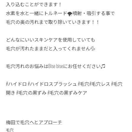
入り込むことができます！
水素を水と一緒にトルネード🌪️噴射・吸引する事で
毛穴の奥の汚れまで取り除いていきます！！
どんなにいいスキンケアを使用していても
毛穴が汚れたままだと入ってくれません💦
毛穴汚れのお悩みはBise biseにお任せください♫
#ハイドロ #ハイドロスプラッシュ #毛穴#毛穴レス #毛穴
開き #毛穴の黒ずみ #毛穴の黒ずみケア
梅田で毛穴へとアプローチ
毛穴