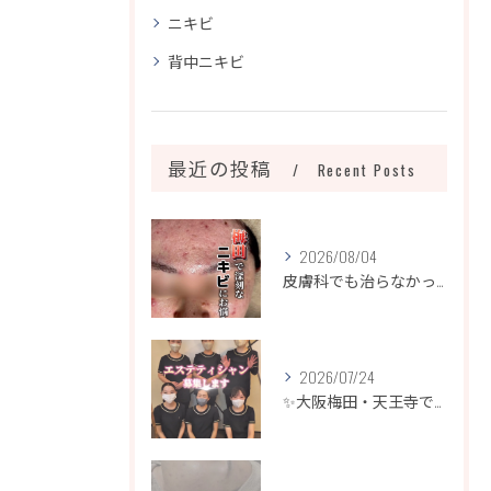
ニキビ
背中ニキビ
最近の投稿
Recent Posts
2026/08/04
皮膚科でも治らなかったニキビ、諦めるのはまだ早いです！
2026/07/24
✨大阪梅田・天王寺でエステティシャン募集✨