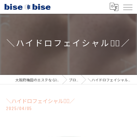
＼ハイドロフェイシャル💆‍♀️／
大阪府梅田のエステならbisebise
ブログ
＼ハイドロフェイシャル💆‍♀️／
＼ハイドロフェイシャル💆‍♀️／
2025/04/05