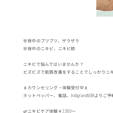
🌸背中のブツブツ、ザラザラ
🌸背中のニキビ、ニキビ跡
ニキビで悩んではいませんか？
ビズビズで肌質改善をすることでしっかりニ
🌷カウンセリング・体験受付中🌷
ホットペッパー、電話、InstagramのDMよりご
🌿ニキビケア体験￥2,980〜