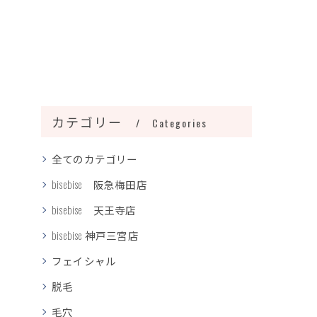
カテゴリー
Categories
全てのカテゴリー
bisebise 阪急梅田店
bisebise 天王寺店
bisebise 神戸三宮店
フェイシャル
脱毛
毛穴