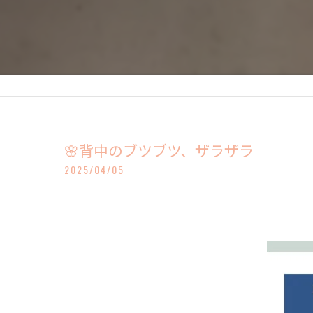
🌸背中のブツブツ、ザラザラ
2025/04/05