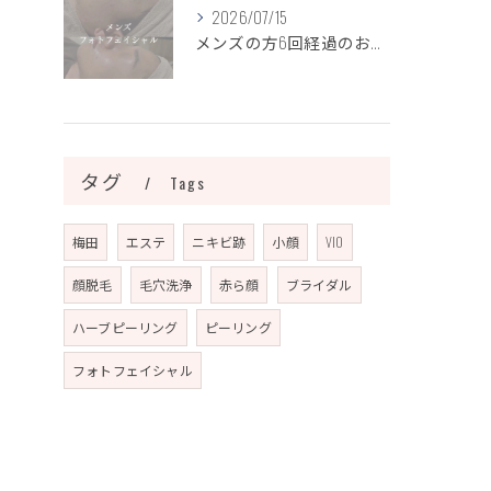
2026/07/15
メンズの方6回経過のお写真になります📷✨
タグ
Tags
梅田
エステ
ニキビ跡
小顔
VIO
顔脱毛
毛穴洗浄
赤ら顔
ブライダル
ハーブピーリング
ピーリング
フォトフェイシャル