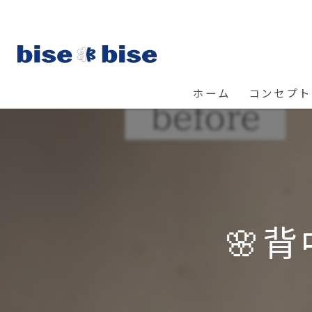
ホーム
コンセプト
🌸