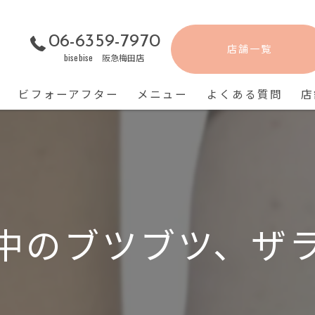
06-6359-7970
店舗一覧
bisebise 阪急梅田店
ビフォーアフター
メニュー
よくある質問
店
背中のブツブツ、ザ