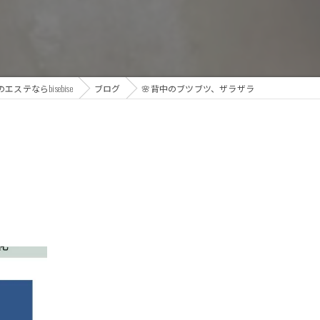
ステならbisebise
ブログ
🌸背中のブツブツ、ザラザラ