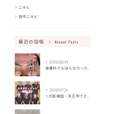
ニキビ
背中ニキビ
最近の投稿
Recent Posts
2026/08/04
皮膚科でも治らなかったニキビ、諦めるのはまだ早いです！
2026/07/24
✨大阪梅田・天王寺でエステティシャン募集✨