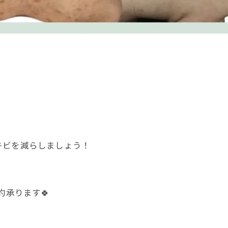
キビを減らしましょう！
予約承ります🍀