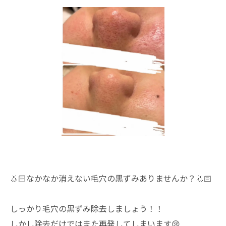
👃🏻なかなか消えない毛穴の黒ずみありませんか？👃🏻
しっかり毛穴の黒ずみ除去しましょう！！
しかし除去だけではまた再発してしまいます😢