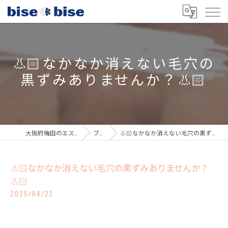
👃🏻なかなか消えない毛穴の
黒ずみありませんか？👃🏻
大阪府梅田のエステならbisebise
ブログ
👃🏻なかなか消えない毛穴の黒ずみありませんか？👃🏻
👃🏻なかなか消えない毛穴の黒ずみありませんか？
👃🏻
2025/04/22