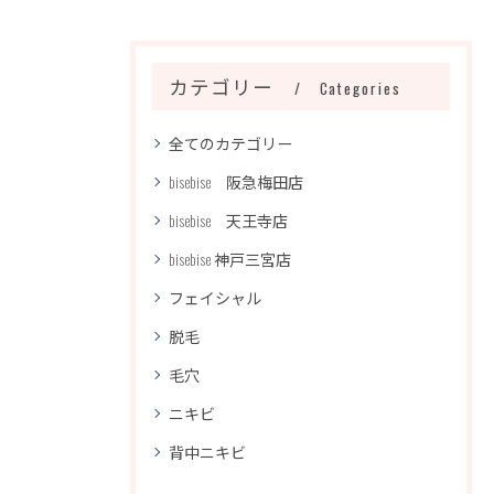
カテゴリー
Categories
全てのカテゴリー
bisebise 阪急梅田店
bisebise 天王寺店
bisebise 神戸三宮店
フェイシャル
脱毛
毛穴
ニキビ
背中ニキビ