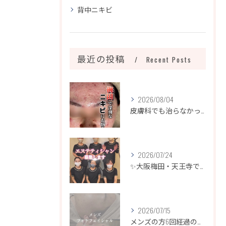
背中ニキビ
最近の投稿
Recent Posts
2026/08/04
皮膚科でも治らなかったニキビ、諦めるのはまだ早いです！
2026/07/24
✨大阪梅田・天王寺でエステティシャン募集✨
2026/07/15
メンズの方6回経過のお写真になります📷✨