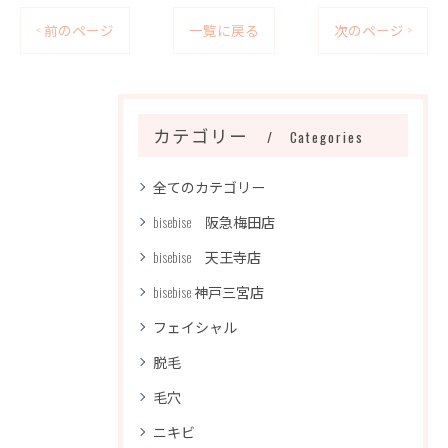
< 前のページ
一覧に戻る
次のページ >
カテゴリー
Categories
全てのカテゴリー
bisebise 阪急梅田店
bisebise 天王寺店
bisebise 神戸三宮店
フェイシャル
脱毛
毛穴
ニキビ