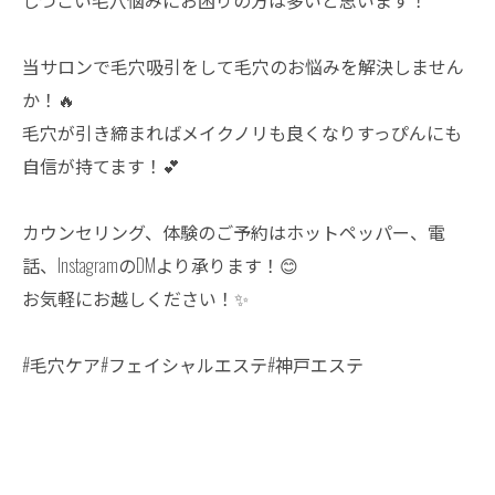
しつこい毛穴悩みにお困りの方は多いと思います！
当サロンで毛穴吸引をして毛穴のお悩みを解決しません
か！🔥
毛穴が引き締まればメイクノリも良くなりすっぴんにも
自信が持てます！💕
カウンセリング、体験のご予約はホットペッパー、電
話、InstagramのDMより承ります！😊
お気軽にお越しください！✨
#毛穴ケア#フェイシャルエステ#神戸エステ