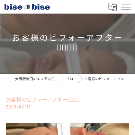
お客様のビフォーアフター
💆🏼‍♀️✨
大阪府梅田のエステならbisebise
ブログ
お客様のビフォーアフター💆🏼‍♀️✨
お客様のビフォーアフター💆🏼‍♀️✨
2025/05/18