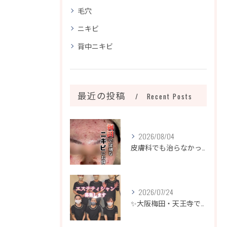
毛穴
ニキビ
背中ニキビ
最近の投稿
Recent Posts
2026/08/04
皮膚科でも治らなかったニキビ、諦めるのはまだ早いです！
2026/07/24
✨大阪梅田・天王寺でエステティシャン募集✨