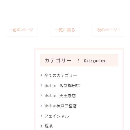
< 前のページ
一覧に戻る
次のページ >
カテゴリー
Categories
全てのカテゴリー
bisebise 阪急梅田店
bisebise 天王寺店
bisebise 神戸三宮店
フェイシャル
脱毛