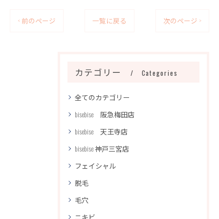
< 前のページ
一覧に戻る
次のページ >
カテゴリー
Categories
全てのカテゴリー
bisebise 阪急梅田店
bisebise 天王寺店
bisebise 神戸三宮店
フェイシャル
脱毛
毛穴
ニキビ