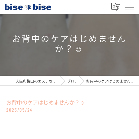
お背中のケアはじめません
か？☺️
大阪府梅田のエステならbisebise
ブログ
お背中のケアはじめませんか？☺️
お背中のケアはじめませんか？☺️
2025/05/24