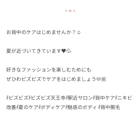
お背中のケアはじめませんか？☺️
夏が近づいてきています♥️💦
好きなファッションを楽しむためにも
ぜひわビズビズでケアをはじめましょう🫶🏼
#ビズビズ#ビズビズ天王寺#駅近サロン#背中ケア#ニキビ
改善#夏のケア#ボディケア#魅惑のボディ #背中脱毛