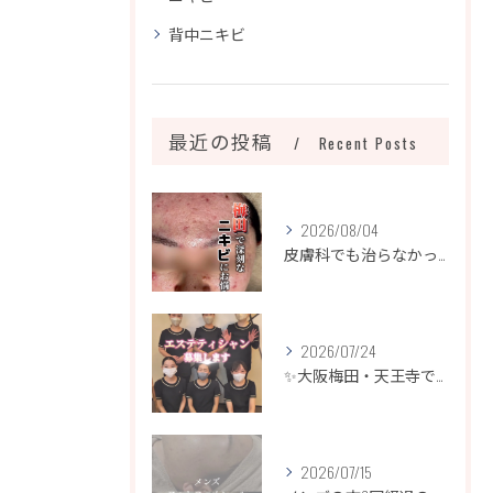
背中ニキビ
最近の投稿
Recent Posts
2026/08/04
皮膚科でも治らなかったニキビ、諦めるのはまだ早いです！
2026/07/24
✨大阪梅田・天王寺でエステティシャン募集✨
2026/07/15