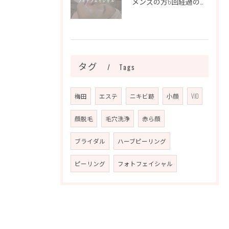
メンズの方6回経過のお写真になります📷✨
タグ
Tags
梅田
エステ
ニキビ跡
小顔
VIO
顔脱毛
毛穴洗浄
赤ら顔
ブライダル
ハーブピーリング
ピーリング
フォトフェイシャル