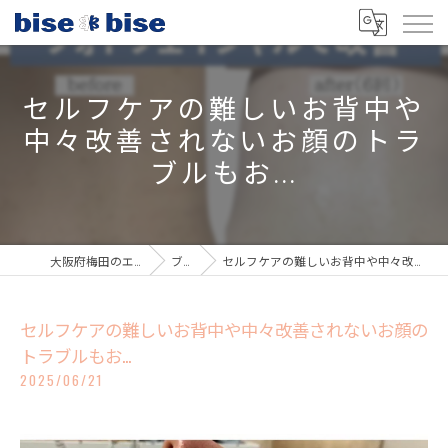
セルフケアの難しいお背中や
中々改善されないお顔のトラ
ブルもお...
大阪府梅田のエステならbisebise
ブログ
セルフケアの難しいお背中や中々改善されないお顔のトラブルもお...
セルフケアの難しいお背中や中々改善されないお顔の
トラブルもお...
2025/06/21