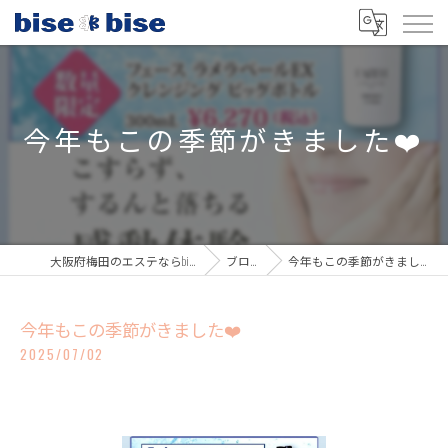
今年もこの季節がきました❤️
大阪府梅田のエステならbisebise
ブログ
今年もこの季節がきました❤️
今年もこの季節がきました❤️
2025/07/02