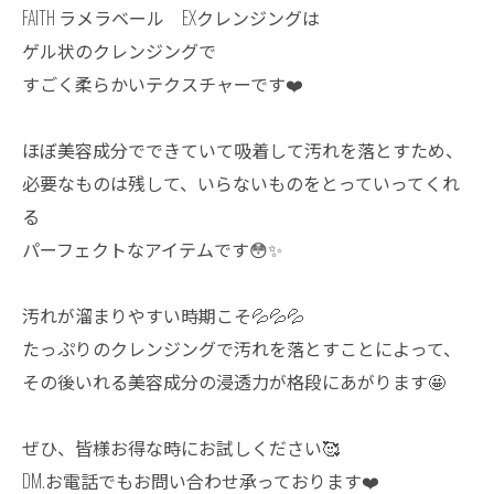
FAITH ラメラベール EXクレンジングは
ゲル状のクレンジングで
すごく柔らかいテクスチャーです❤️
ほぼ美容成分でできていて吸着して汚れを落とすため、
必要なものは残して、いらないものをとっていってくれ
る
パーフェクトなアイテムです😳✨
汚れが溜まりやすい時期こそ💦💦💦
たっぷりのクレンジングで汚れを落とすことによって、
その後いれる美容成分の浸透力が格段にあがります🤩
ぜひ、皆様お得な時にお試しください🥰
DM.お電話でもお問い合わせ承っております❤️