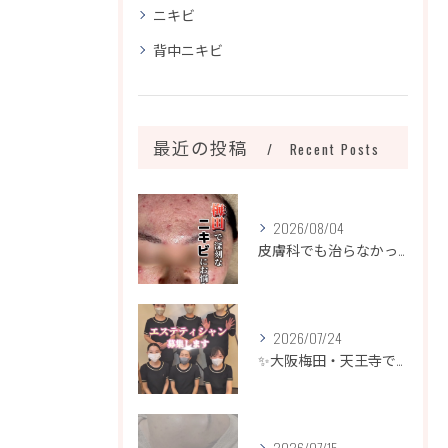
ニキビ
背中ニキビ
最近の投稿
Recent Posts
2026/08/04
皮膚科でも治らなかったニキビ、諦めるのはまだ早いです！
2026/07/24
✨大阪梅田・天王寺でエステティシャン募集✨
2026/07/15