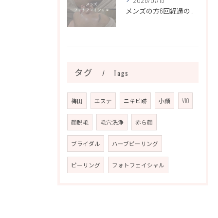
メンズの方6回経過のお写真になります📷✨
タグ
Tags
梅田
エステ
ニキビ跡
小顔
VIO
顔脱毛
毛穴洗浄
赤ら顔
ブライダル
ハーブピーリング
ピーリング
フォトフェイシャル