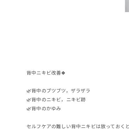
背中ニキビ改善🍀
🌿背中のブツブツ，ザラザラ
🌿背中のニキビ，ニキビ跡
🌿背中のかゆみ
セルフケアの難しい背中ニキビは放っておくと