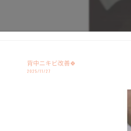
背中ニキビ改善🍀
2025/11/27