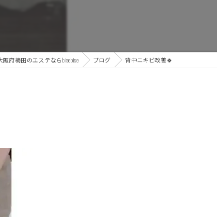
大阪府梅田のエステならbisebise
ブログ
背中ニキビ改善🍀