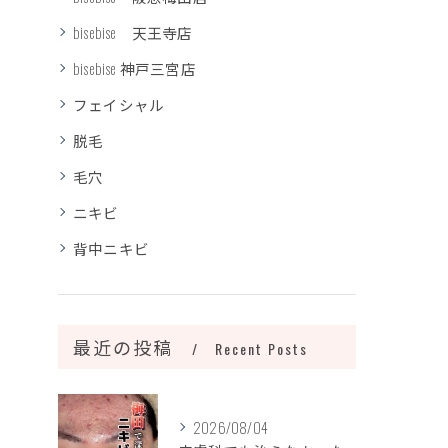
bisebise 天王寺店
bisebise 神戸三宮店
フェイシャル
脱毛
毛穴
ニキビ
背中ニキビ
最近の投稿
Recent Posts
2026/08/04