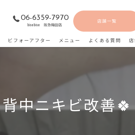
06-6359-7970
店舗一覧
bisebise 阪急梅田店
ビフォーアフター
メニュー
よくある質問
店
背中ニキビ改善🍀