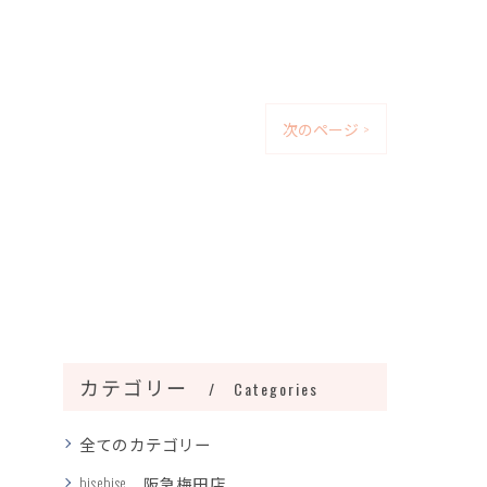
次のページ >
カテゴリー
Categories
全てのカテゴリー
bisebise 阪急梅田店