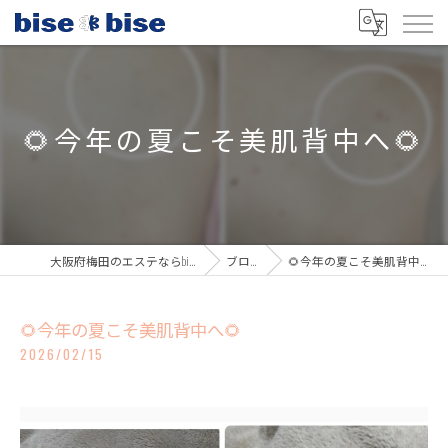
🌻今年の夏こそ美肌背中へ🌻
大阪府梅田のエステならbisebise
ブログ
🌻今年の夏こそ美肌背中へ🌻
🌻今年の夏こそ美肌背中へ🌻
2026/02/15