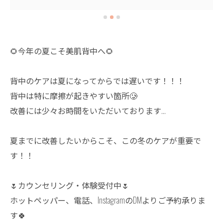
🌻今年の夏こそ美肌背中へ🌻
背中のケアは夏になってからでは遅いです！！！
背中は特に摩擦が起きやすい箇所🥲
改善には少々お時間をいただいております…
夏までに改善したいからこそ、この冬のケアが重要で
す！！
🌷カウンセリング・体験受付中🌷
ホットペッパー、電話、InstagramのDMよりご予約承りま
す🍀