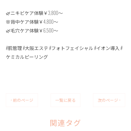
🌿ニキビケア体験￥3,800〜
🌸背中ケア体験￥4,800〜
🌿毛穴ケア体験￥6,500〜
#肌管理 #大阪エステ #フォトフェイシャル #イオン導入 #
ケミカルピーリング
< 前のページ
一覧に戻る
次のページ >
関連タグ