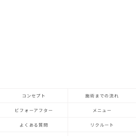
コンセプト
施術までの流れ
ビフォーアフター
メニュー
よくある質問
リクルート