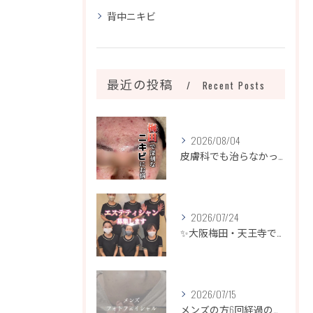
背中ニキビ
最近の投稿
Recent Posts
2026/08/04
皮膚科でも治らなかったニキビ、諦めるのはまだ早いです！
2026/07/24
✨大阪梅田・天王寺でエステティシャン募集✨
2026/07/15
メンズの方6回経過のお写真になります📷✨