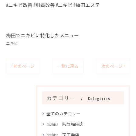
#ニキビ改善 #肌質改善 #ニキビ #梅田エステ
梅田でニキビに特化したメニュー
ニキビ
< 前のページ
一覧に戻る
次のページ >
カテゴリー
Categories
全てのカテゴリー
bisebise 阪急梅田店
bisebise 天王寺店