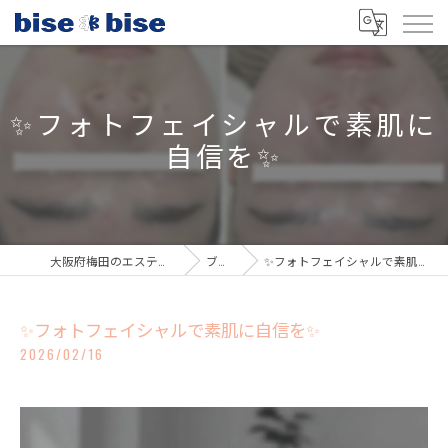
✨フォトフェイシャルで素肌に
自信を✨
大阪府梅田のエステならbisebise
ブログ
✨フォトフェイシャルで素肌に自信を✨
✨フォトフェイシャルで素肌に自信を✨
2026/02/16