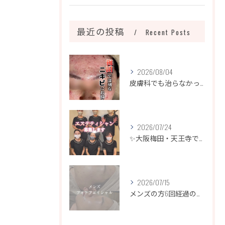
最近の投稿
Recent Posts
2026/08/04
皮膚科でも治らなかったニキビ、諦めるのはまだ早いです！
2026/07/24
✨大阪梅田・天王寺でエステティシャン募集✨
2026/07/15
メンズの方6回経過のお写真になります📷✨