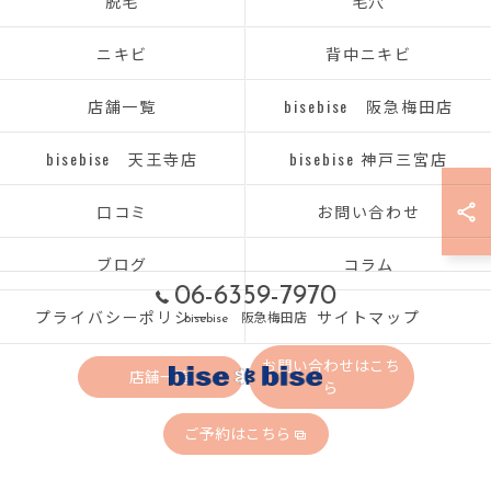
脱毛
毛穴
ニキビ
背中ニキビ
店舗一覧
bisebise 阪急梅田店
bisebise 天王寺店
bisebise 神戸三宮店
口コミ
お問い合わせ
ブログ
コラム
06-6359-7970
プライバシーポリシー
サイトマップ
bisebise 阪急梅田店
お問い合わせはこち
店舗一覧
ら
ご予約はこちら
© 2026 大阪府梅田のエステならbisebise ALL RIGHTS RESERVED.