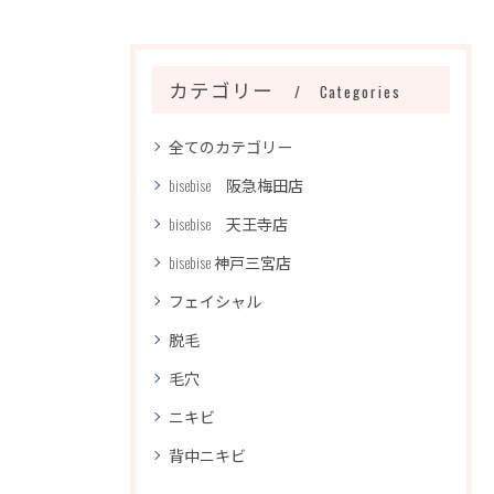
カテゴリー
Categories
全てのカテゴリー
bisebise 阪急梅田店
bisebise 天王寺店
bisebise 神戸三宮店
フェイシャル
脱毛
毛穴
ニキビ
背中ニキビ