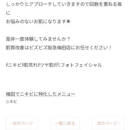
しっかりとアプローチしていきますので回数を重ねる毎
に
お悩みのないお肌になります🌟
是非一度体験してみませんか？
肌質改善はビズビズ阪急梅田店にお任せください！
#ニキビ#肌荒れ#ツヤ肌#IPLフォトフェイシャル
梅田でニキビに特化したメニュー
ニキビ
< 前のページ
一覧に戻る
次のページ >