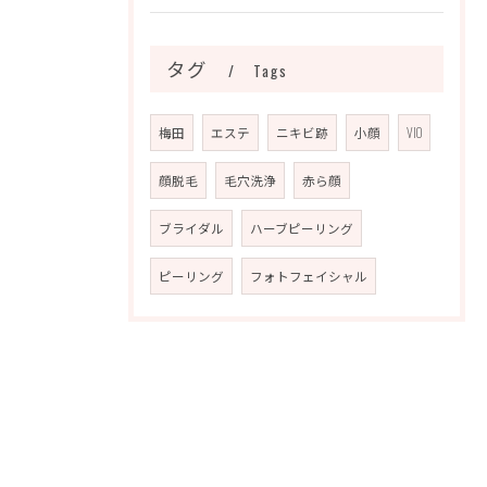
タグ
Tags
梅田
エステ
ニキビ跡
小顔
VIO
顔脱毛
毛穴洗浄
赤ら顔
ブライダル
ハーブピーリング
ピーリング
フォトフェイシャル