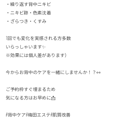
・繰り返す背中ニキビ
・ニキビ跡・色素沈着
・ざらつき・くすみ
1回でも変化を実感される方多数
いらっしゃいます✨
※効果には個人差があります）
今からお背中のケアを一緒にしませんか！？👀
ご予約枠すぐ埋まるため
気になる方はお早めに📩
#背中ケア#梅田エステ#肌質改善