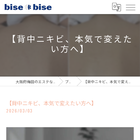
【背中ニキビ、本気で変えた
い方へ】
大阪府梅田のエステならbisebise
ブログ
【背中ニキビ、本気で変えたい方へ】
【背中ニキビ、本気で変えたい方へ】
2026/03/03