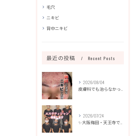
毛穴
ニキビ
背中ニキビ
最近の投稿
Recent Posts
2026/08/04
皮膚科でも治らなかったニキビ、諦めるのはまだ早いです！
2026/07/24
✨大阪梅田・天王寺でエステティシャン募集✨