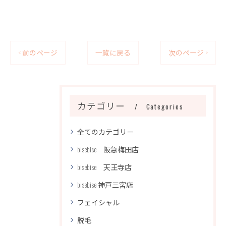
< 前のページ
一覧に戻る
次のページ >
カテゴリー
Categories
全てのカテゴリー
bisebise 阪急梅田店
bisebise 天王寺店
bisebise 神戸三宮店
フェイシャル
脱毛