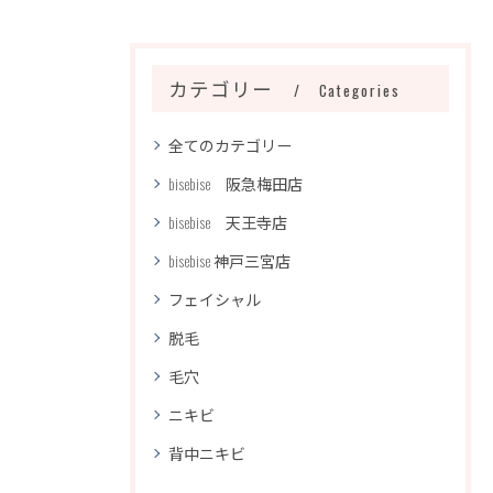
カテゴリー
Categories
全てのカテゴリー
bisebise 阪急梅田店
bisebise 天王寺店
bisebise 神戸三宮店
フェイシャル
脱毛
毛穴
ニキビ
背中ニキビ