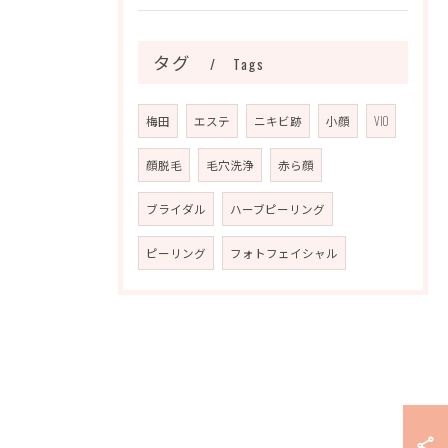
タグ
Tags
梅田
エステ
ニキビ跡
小顔
VIO
顔脱毛
毛穴洗浄
赤ら顔
ブライダル
ハーブピーリング
ピーリング
フォトフェイシャル