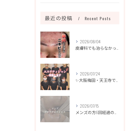
最近の投稿
Recent Posts
2026/08/04
皮膚科でも治らなかったニキビ、諦めるのはまだ早いです！
2026/07/24
✨大阪梅田・天王寺でエステティシャン募集✨
2026/07/15
メンズの方6回経過のお写真になります📷✨