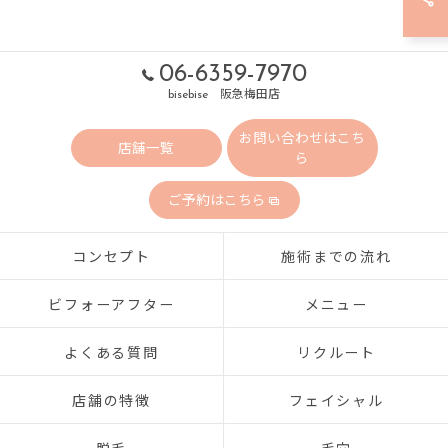
06-6359-7970
bisebise 阪急梅田店
お問い合わせはこち
店舗一覧
ら
ご予約はこちら
コンセプト
施術までの流れ
ビフォーアフター
メニュー
よくある質問
リクルート
店舗の特徴
フェイシャル
脱毛
毛穴