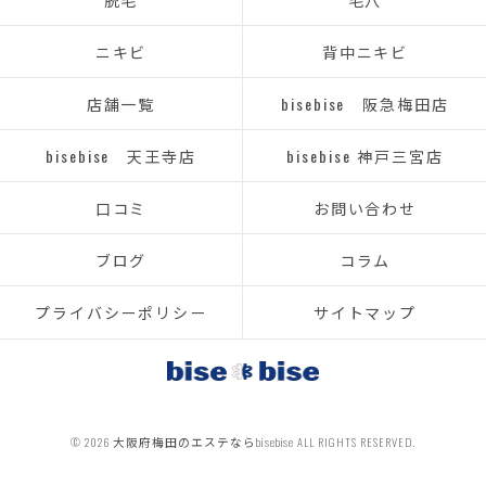
ニキビ
背中ニキビ
店舗一覧
bisebise 阪急梅田店
bisebise 天王寺店
bisebise 神戸三宮店
口コミ
お問い合わせ
ブログ
コラム
プライバシーポリシー
サイトマップ
© 2026 大阪府梅田のエステならbisebise ALL RIGHTS RESERVED.