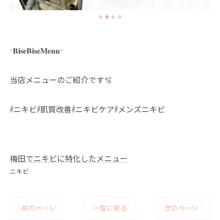
~𝐁𝐢𝐬𝐞𝐁𝐢𝐬𝐞𝐌𝐞𝐧𝐮~
当店メニューのご紹介です🫧
#ニキビ#肌質改善#ニキビケア#メンズニキビ
梅田でニキビに特化したメニュー
ニキビ
< 前のページ
一覧に戻る
次のページ >