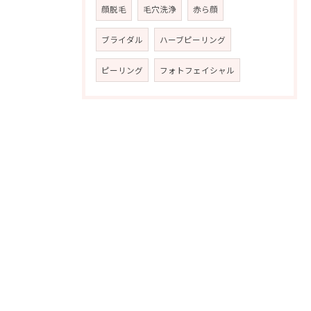
顔脱毛
毛穴洗浄
赤ら顔
ブライダル
ハーブピーリング
ピーリング
フォトフェイシャル