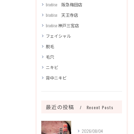
bisebise 阪急梅田店
bisebise 天王寺店
bisebise 神戸三宮店
フェイシャル
脱毛
毛穴
ニキビ
背中ニキビ
最近の投稿
Recent Posts
2026/08/04