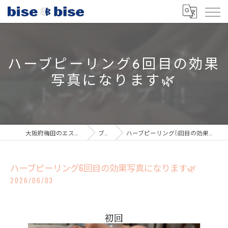
ハーブピーリング6回目の効果
写真になります🌿
大阪府梅田のエステならbisebise
ブログ
ハーブピーリング6回目の効果写真になります🌿
ハーブピーリング6回目の効果写真になります🌿
2026/06/03