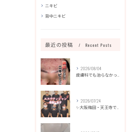
ニキビ
背中ニキビ
最近の投稿
Recent Posts
2026/08/04
皮膚科でも治らなかったニキビ、諦めるのはまだ早いです！
2026/07/24
✨大阪梅田・天王寺でエステティシャン募集✨