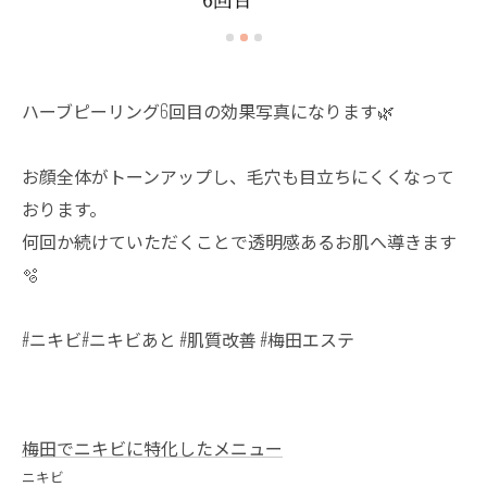
ハーブピーリング6回目の効果写真になります🌿
お顔全体がトーンアップし、毛穴も目立ちにくくなって
おります。
何回か続けていただくことで透明感あるお肌へ導きます
🫧
#ニキビ#ニキビあと #肌質改善 #梅田エステ
梅田でニキビに特化したメニュー
ニキビ