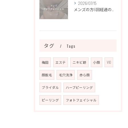
2026/07/15
メンズの方6回経過のお写真になります📷✨
タグ
Tags
梅田
エステ
ニキビ跡
小顔
VIO
顔脱毛
毛穴洗浄
赤ら顔
ブライダル
ハーブピーリング
ピーリング
フォトフェイシャル