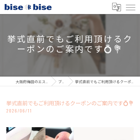
挙式直前でもご利用頂けるク
ーポンのご案内です💍💐
大阪府梅田のエステならbisebise
ブログ
挙式直前でもご利用頂けるクーポンのご案内です💍💐
挙式直前でもご利用頂けるクーポンのご案内です💍💐
2026/06/11