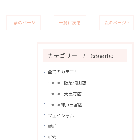
< 前のページ
一覧に戻る
次のページ >
カテゴリー
Categories
全てのカテゴリー
bisebise 阪急梅田店
bisebise 天王寺店
bisebise 神戸三宮店
フェイシャル
脱毛
毛穴