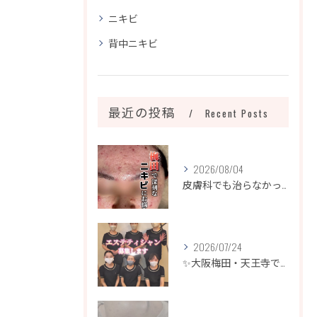
ニキビ
背中ニキビ
最近の投稿
Recent Posts
2026/08/04
皮膚科でも治らなかったニキビ、諦めるのはまだ早いです！
2026/07/24
✨大阪梅田・天王寺でエステティシャン募集✨