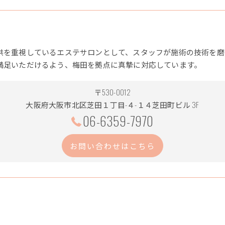
供を重視しているエステサロンとして、スタッフが施術の技術を磨
満足いただけるよう、梅田を拠点に真摯に対応しています。
〒530-0012
大阪府大阪市北区芝田１丁目-４-１４芝田町ビル 3F
06-6359-7970
お問い合わせはこちら