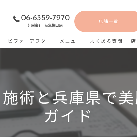
06-6359-7970
店舗一覧
bisebise 阪急梅田店
ビフォーアフター
メニュー
よくある質問
店
め施術と兵庫県で美
ガイド