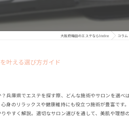
大阪府梅田のエステならbisebise
コラム
肌を叶える選び方ガイド
か？兵庫県でエステを探す際、どんな施術やサロンを選べ
、心身のリラックスや健康維持にも役立つ施術が豊富です
かりやすく解説。適切なサロン選びを通して、美肌や理想