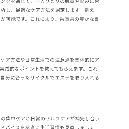
リングを通じて、一人ひとりの肌質や悩みに合
分析し、最適なケア方法を選定します。例え
チが可能です。これにより、兵庫県の豊かな自
のケア方法や日常生活での注意点を具体的にア
実践的なポイントを教えてもらえます。これ
。自分に合ったサイクルでエステを取り入れる
での集中ケアと日常のセルフケアが補完し合う
アドバイスを参考に生活習慣も見直しましょ