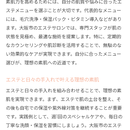
素肌力を高めるためには、自分の肌質や悩みに合ったエ
ステメニューを選ぶことが大切です。代表的なメニュー
には、毛穴洗浄・保湿パック・ビタミン導入などがあり
ます。大阪市のエステサロンでは、専門スタッフが肌の
状態を見極め、最適な施術を提案します。特に、定期的
なカウンセリングや肌診断を活用することで、無駄のな
い効果的なケアが実現できます。自分に合ったメニュー
選びが、理想の素肌への近道です。
エステと日々の手入れで叶える理想の素肌
エステと日々の手入れを組み合わせることで、理想の素
肌を実現できます。まず、エステで肌の土台を整え、そ
の後も自宅での保湿や紫外線対策を継続することが重要
です。実践例として、週1回のスペシャルケアや、毎日の
丁寧な洗顔・保湿を習慣にしましょう。大阪市のエステ