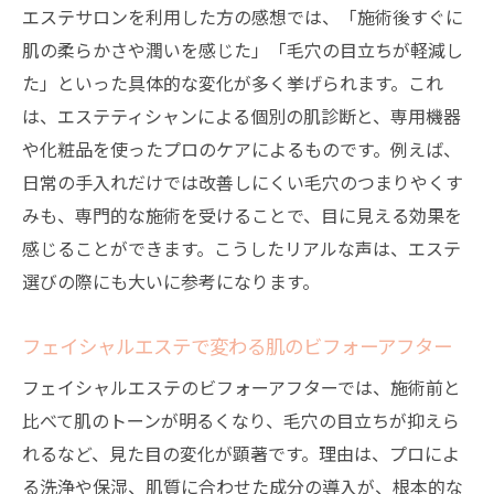
エステサロンを利用した方の感想では、「施術後すぐに
肌の柔らかさや潤いを感じた」「毛穴の目立ちが軽減し
た」といった具体的な変化が多く挙げられます。これ
は、エステティシャンによる個別の肌診断と、専用機器
や化粧品を使ったプロのケアによるものです。例えば、
日常の手入れだけでは改善しにくい毛穴のつまりやくす
みも、専門的な施術を受けることで、目に見える効果を
感じることができます。こうしたリアルな声は、エステ
選びの際にも大いに参考になります。
フェイシャルエステで変わる肌のビフォーアフター
フェイシャルエステのビフォーアフターでは、施術前と
比べて肌のトーンが明るくなり、毛穴の目立ちが抑えら
れるなど、見た目の変化が顕著です。理由は、プロによ
る洗浄や保湿、肌質に合わせた成分の導入が、根本的な