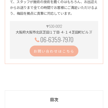
て、スタッフが施術の技術を磨くのはもちろん、お出迎え
からお送りまで全ての時間でお客様にご満足いただけるよ
う、梅田を拠点に真摯に対応しています。
〒530-0012
大阪府大阪市北区芝田１丁目-４-１４芝田町ビル 3F
06-6359-7970
お問い合わせはこちら
目次