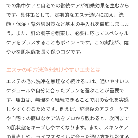
での集中ケアと自宅での継続ケアが相乗効果を生むから
です。具体策として、定期的なエステ通いに加え、洗
顔・保湿・紫外線対策など基本の手入れを徹底しましょ
う。また、肌の調子を観察し、必要に応じてスペシャル
ケアをプラスすることもポイントです。この実践が、健
やかな肌状態を長く保つコツです。
エステの毛穴洗浄を続けやすい工夫とは
エステの毛穴洗浄を無理なく続けるには、通いやすいス
ケジュールや自分に合ったプランを選ぶことが重要で
す。理由は、無理なく継続できることで肌の変化を実感
しやすくなるためです。例えば、施術後のアフターケア
や自宅での簡単なケア法をプロから教わると、次回まで
の肌状態をキープしやすくなります。また、スキンケア
の見直しや、ライフスタイルに合った通い方を相談する