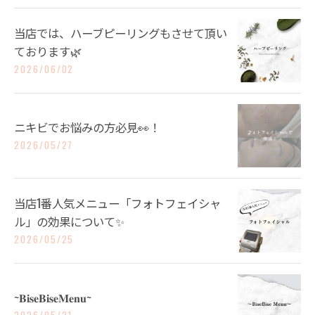
当店では、ハーブピーリングもさせて頂い
ております🌿
2026/06/02
ニキビでお悩みの方必見👀！
2026/05/27
当店1番人気メニュー「フォトフェイシャ
ル」の効果について✨
2026/05/25
~𝐁𝐢𝐬𝐞𝐁𝐢𝐬𝐞𝐌𝐞𝐧𝐮~
2026/05/21