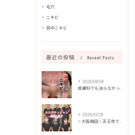
毛穴
ニキビ
背中ニキビ
最近の投稿
Recent Posts
2026/08/04
皮膚科でも治らなかったニキビ、諦めるのはまだ早いです！
2026/07/24
✨大阪梅田・天王寺でエステティシャン募集✨