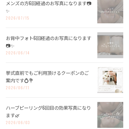
メンズの方6回経過のお写真になります📷
✨
2026/07/15
お背中フォト6回経過のお写真になります
📷✨
2026/06/14
挙式直前でもご利用頂けるクーポンのご
案内です💍💐
2026/06/11
ハーブピーリング6回目の効果写真になり
ます🌿
2026/06/03