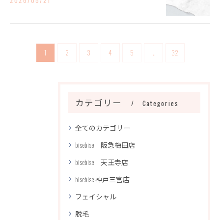
1
2
3
4
5
...
32
カテゴリー
Categories
全てのカテゴリー
bisebise 阪急梅田店
bisebise 天王寺店
bisebise 神戸三宮店
フェイシャル
脱毛