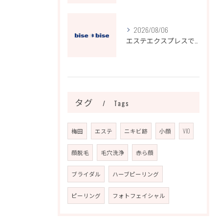
2026/08/06
エステエクスプレスで効率的に運営課題を解決する実践ノウハウ
タグ
Tags
梅田
エステ
ニキビ跡
小顔
VIO
顔脱毛
毛穴洗浄
赤ら顔
ブライダル
ハーブピーリング
ピーリング
フォトフェイシャル