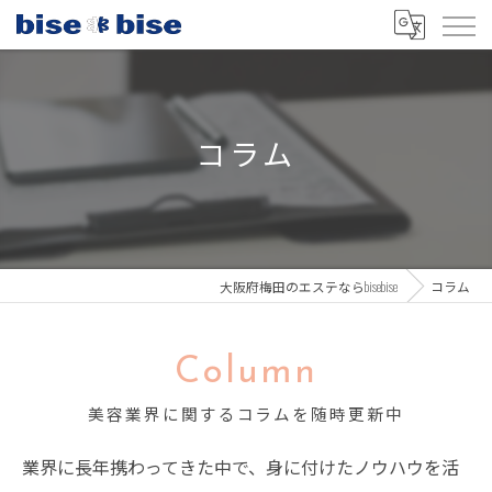
コラム
大阪府梅田のエステならbisebise
コラム
Column
美容業界に関するコラムを随時更新中
業界に長年携わってきた中で、身に付けたノウハウを活