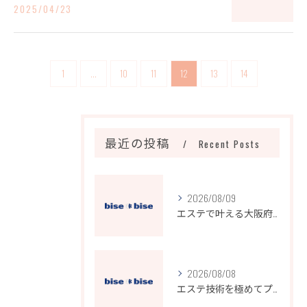
2025/04/23
1
...
10
11
12
13
14
最近の投稿
Recent Posts
2026/08/09
エステで叶える大阪府大阪市のリンパケア徹底比較と選び方ガイド
2026/08/08
エステ技術を極めてプロの施術力と高収入を実現する方法